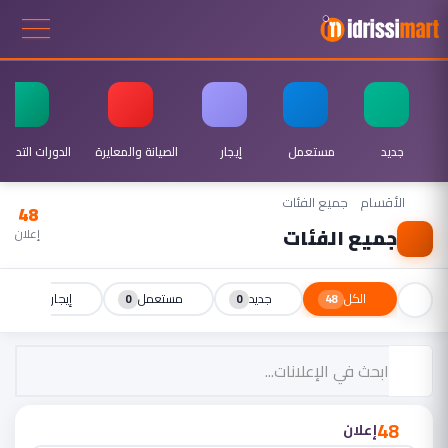
جديد
مستعمل
إيجار
الصيانة والمعايرة
الدورات التدريبي
الأقسام
جميع الفئات
48
جميع الفئات
إعلان
الكل
جديد
مستعمل
إيجار
0
0
0
48
48
إعلان