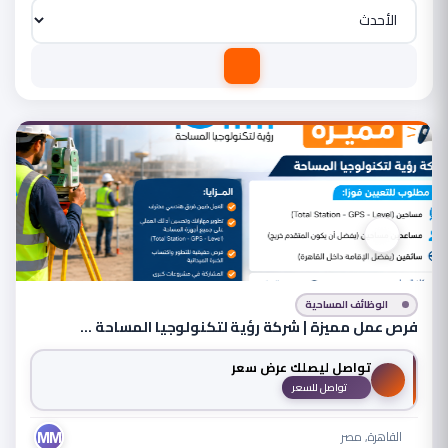
الوظائف المساحية
فرص عمل مميزة | شركة رؤية لتكنولوجيا المساحة …
تواصل ليصلك عرض سعر
تواصل للسعر
MM
القاهرة, مصر