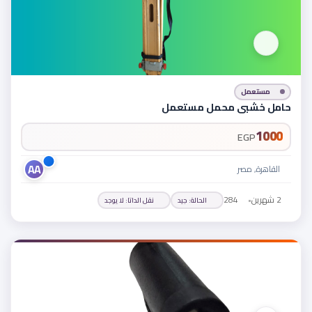
مستعمل
حامل خشبي محمل مستعمل
1000
EGP
AA
القاهرة, مصر
2 شهرين
•
284
الحالة
:
جيد
نقل الداتا
:
لا يوجد