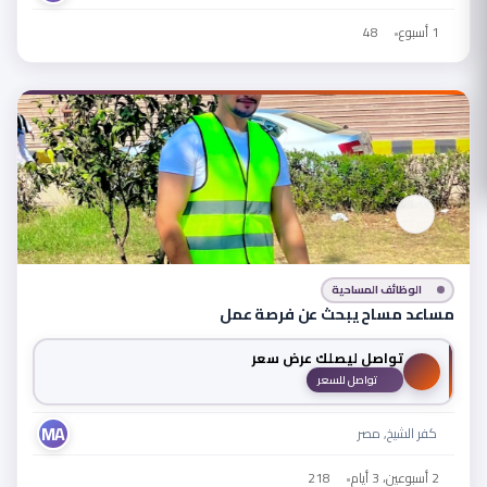
1 أسبوع
•
48
الوظائف المساحية
مساعد مساح يبحث عن فرصة عمل
تواصل ليصلك عرض سعر
تواصل للسعر
MA
كفر الشيخ, مصر
2 أسبوعين، 3 أيام
•
218