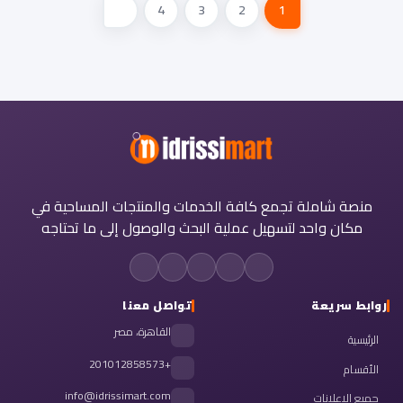
4
3
2
1
منصة شاملة تجمع كافة الخدمات والمنتجات المساحية في
مكان واحد لتسهيل عملية البحث والوصول إلى ما تحتاجه
روابط سريعة
تواصل معنا
القاهرة، مصر
الرئيسية
+201012858573
الأقسام
info@idrissimart.com
جميع الإعلانات