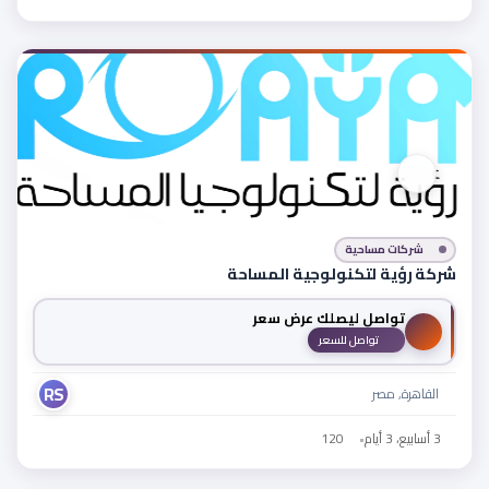
شركات مساحية
شركة رؤية لتكنولوجية المساحة
تواصل ليصلك عرض سعر
تواصل للسعر
RS
القاهرة, مصر
3 أسابيع، 3 أيام
•
120