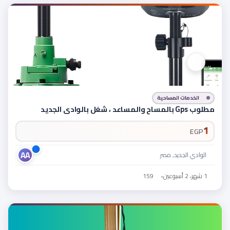
الخدمات المساحية
مطلوب Gps بالمساح والمساعد ، شغل بالوادى الجديد
1
EGP
AA
الوادي الجديد, مصر
1 شهر، 2 أسبوعين
•
159