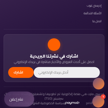
إدريسي تيوب
الأسئلة الشائعة
اتصل بنا
اشترك في نشرتنا البريدية
احصل على أحدث العروض والأخبار مباشرة في بريدك الإلكتروني
اشترك
إدريسي مارت هي منصة إلكترونية تم تطويرها وتشغيلها بواسطة شركة توتال
1
سرفيينج (TSO)
نشر إعلان
سياسة الخصوصية
الشروط والأحكام
من نحن
وسائل الدفع:
·
·