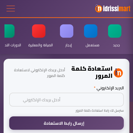
جديد
مستعمل
إيجار
الصيانة والمعايرة
الدورات التدريبي
استعادة كلمة
أدخل بريدك الإلكتروني لاستعادة
المرور
كلمة المرور
البريد الإلكتروني
*
سنرسل لك رابط استعادة كلمة المرور
إرسال رابط الاستعادة