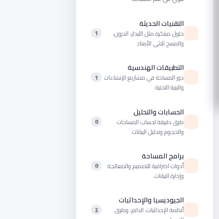
التقنيات الحديثة
حلول مبتكرة مثل الليدار، الدرون،
1
والمسح ثلاثي الأبعاد.
التطبيقات الهندسية
دور المساحة في مشاريع الإنشاءات
1
والبنية التحتية.
الحسابات والتحليل
طرق دقيقة لحساب المساحات
0
والحجوم وتحليل البيانات.
برامج المساحة
أدوات احترافية للتصميم والمعالجة
0
وإدارة البيانات.
الجيوديسيا والإحداثيات
أنظمة الإحداثيات، الداتم، وطرق
2