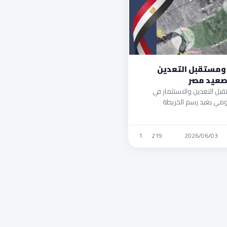
 ومستقبل التعدين
صعيد مصر
بل التعدين والاستثمار في
ي يعيد رسم الخريطة
 مدار عقود طويلة ظل …
1
219
2026/06/03