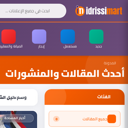
جديد
مستعمل
إيجار
الصيانة والمعايرة
المدونة
أحدث المقالات والمنشورات
الفئات
وسم:
دليل الش
أخبار المساحة
جميع المقالات
0