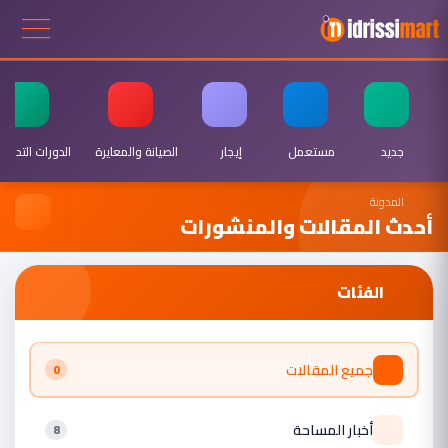
جديد
مستعمل
إيجار
الصيانة والمعايرة
الدورات التدريبي
المدونة
أحدث المقالات والمنشورات
الفئات
جميع المقالات
0
أخبار المساحة
8