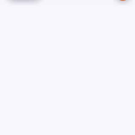
منصة شاملة تجمع كافة الخدمات والمنتجات المساحية في
مكان واحد لتسهيل عملية البحث والوصول إلى ما تحتاجه
روابط سريعة
تواصل معنا