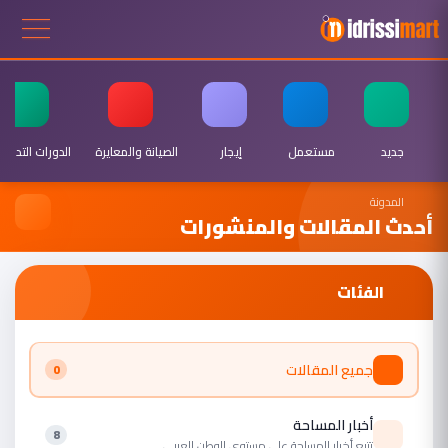
جديد
مستعمل
إيجار
الصيانة والمعايرة
الدورات التدريبي
المدونة
أحدث المقالات والمنشورات
الفئات
جميع المقالات
0
أخبار المساحة
8
تتبع أخبار المساحة على مستوي الوطن العربي