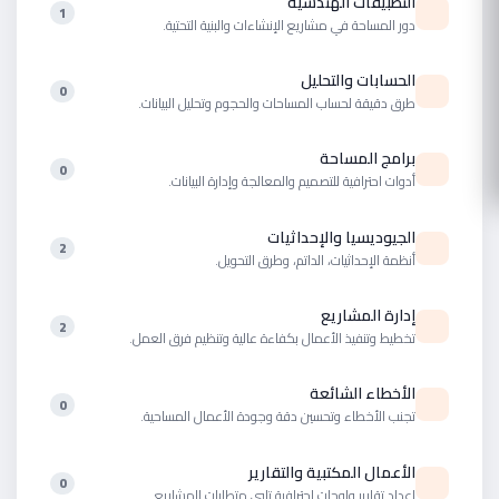
التطبيقات الهندسية
1
دور المساحة في مشاريع الإنشاءات والبنية التحتية.
الحسابات والتحليل
0
طرق دقيقة لحساب المساحات والحجوم وتحليل البيانات.
برامج المساحة
0
أدوات احترافية للتصميم والمعالجة وإدارة البيانات.
الجيوديسيا والإحداثيات
2
أنظمة الإحداثيات، الداتم، وطرق التحويل.
إدارة المشاريع
2
تخطيط وتنفيذ الأعمال بكفاءة عالية وتنظيم فرق العمل.
الأخطاء الشائعة
0
تجنب الأخطاء وتحسين دقة وجودة الأعمال المساحية.
الأعمال المكتبية والتقارير
0
إعداد تقارير ولوحات احترافية تلبي متطلبات المشاريع.