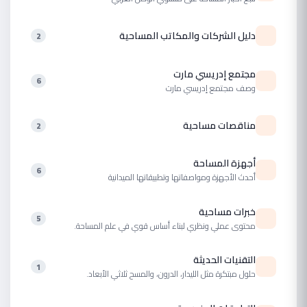
دليل الشركات والمكاتب المساحية
2
مجتمع إدريسي مارت
6
وصف مجتمع إدريسي مارت
مناقصات مساحية
2
أجهزة المساحة
6
أحدث الأجهزة ومواصفاتها وتطبيقاتها الميدانية
خبرات مساحية
5
محتوى عملي ونظري لبناء أساس قوي في علم المساحة.
التقنيات الحديثة
1
حلول مبتكرة مثل الليدار، الدرون، والمسح ثلاثي الأبعاد.