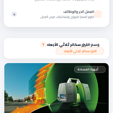
العمل الحر والوظائف
4
تطوير المسار المهني واستكشاف فرص العمل.
وسم:
الليزر سكانر ثلاثي الأبعاد
1
الليزر سكانر ثلاثي الأبعاد
أجهزة المساحة