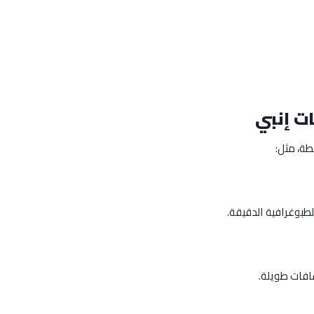
ت إنبي
ة، مثل:
طبوغرافية الدقيقة.
افات طويلة.