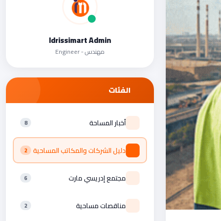
Idrissimart Admin
مهندس - Engineer
الفئات
أخبار المساحة
8
دليل الشركات والمكاتب المساحية
2
مجتمع إدريسي مارت
6
مناقصات مساحية
2