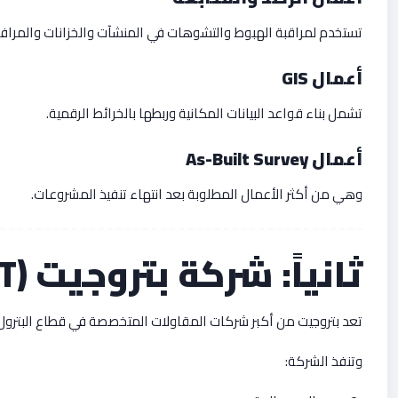
تستخدم لمراقبة الهبوط والتشوهات في المنشآت والخزانات والمرافق
أعمال GIS
تشمل بناء قواعد البيانات المكانية وربطها بالخرائط الرقمية.
أعمال As-Built Survey
وهي من أكثر الأعمال المطلوبة بعد انتهاء تنفيذ المشروعات.
ثانياً: شركة بتروجيت (PETROJET)
تعد بتروجيت من أكبر شركات المقاولات المتخصصة في قطاع البترول 
وتنفذ الشركة: