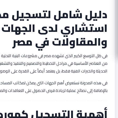
دليل شامل لتسجيل مك
استشاري لدى الجهات ا
والمقاولات في مصر
في ظل التوسع الكبير الذي تشهده مصر في مشروعات البنية التحتية
من العناصر الأساسية في مراحل التخطيط والتصميم والتنفيذ والتشغ
الحديثة والخبرات الفنية فقط، بل يعتمد أيضاً على القدرة على الو
في هذه المدونة نستعرض أهم الجهات التي يمكن لمكاتب المساحة ال
بالإضافة إلى نصائح عملية لزيادة فرص الحصول على التعاقدات وال
أهمية التسجيل كمورد