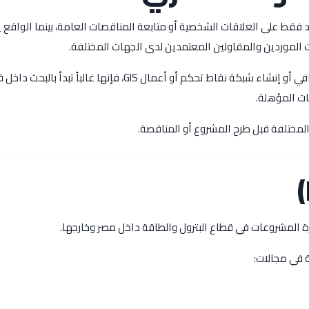
ط على العلاقات الشخصية أو متابعة المناقصات العامة، بينما الواقع ي
ت الموردين والمقاولين المعتمدين لدى الجهات المختلفة.
فعندما تحتاج شركة أو هيئة إلى تنفيذ أعمال رفع مساحي أو طبوغرافي أو إنشاء شبكة نقاط تحكم أو أعمال GIS، ف
ات المؤهلة.
لمختلفة قبل طرح المشروع أو المناقصة.
ة المشروعات في قطاع البترول والطاقة داخل مصر وخارجها.
 في مجالات: