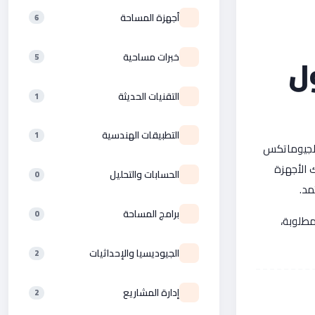
أجهزة المساحة
6
خبرات مساحية
ل
5
التقنيات الحديثة
1
التطبيقات الهندسية
1
الجيوماتكس
 الأجهزة
الحسابات والتحليل
0
مد.
برامج المساحة
0
مطلوبة،
الجيوديسيا والإحداثيات
2
إدارة المشاريع
2