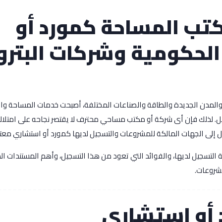
تب المساحة كمورد أو
لحكومية وشركات البترو
 والمدن الجديدة والطاقة والصناعات المختلفة، أصبحت خدمات المساحة و
يل. لذلك فإن أى شركة أو مكتب مساحي محترف لا يقتصر نجاحه على امتلاك
صول إلى الجهات المالكة للمشروعات والتسجيل لديها كمورد أو استشاري معت
تسجيل لديها، والفوائد التي تعود من هذا التسجيل، وأهم المستندات ال
مشروعات.
 أو استشاري