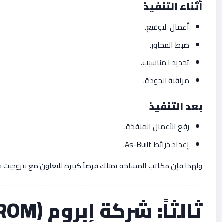
أثناء التنفيذ
أعمال التوقيع.
ضبط المحاور.
تحديد المناسيب.
مراقبة الجودة.
بعد التنفيذ
رفع الأعمال المنفذة.
إعداد خرائط As-Built.
ولهذا فإن مكاتب المساحة تمتلك فرصاً كبيرة للتعاون مع بتروجيت
ثالثاً: شركة إبروم (EPROM)