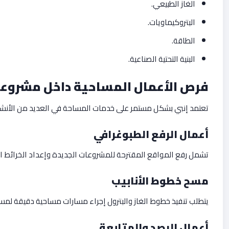
الغاز الطبيعي.
البتروكيماويات.
الطاقة.
البنية التحتية الصناعية.
فرص الأعمال المساحية داخل مشروعا
تعتمد إنبي بشكل مستمر على خدمات المساحة في العديد من الأنشط
أعمال الرفع الطبوغرافي
تشمل رفع المواقع المقترحة للمشروعات الجديدة وإعداد الخرائط ال
مسح خطوط الأنابيب
يتطلب تنفيذ خطوط الغاز والبترول إجراء مسارات مساحية دقيقة لمس
أعمال الرصد والمتابعة