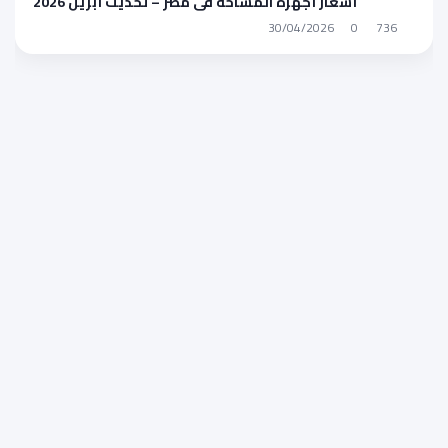
أسعار أجهزة المساحة في مصر – تحديث أبريل 2026
30/04/2026
0
736