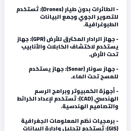
- الطائرات بدون طيار (Drones): تُستخدم
للتصوير الجوي وجمع البيانات
الطبوغرافية.
- جهاز الرادار المخترق للأرض (GPR): جهاز
يستخدم لاكتشاف الكابلات والأنابيب
تحت الأرض.
- جهاز سونار (Sonar): جهاز يستخدم
للمسح تحت الماء.
- أجهزة الكمبيوتر وبرامج الرسم
الهندسي (CAD): تُستخدم لإعداد الخرائط
والتصاميم الهندسية.
- برمجيات نظم المعلومات الجغرافية
(GIS): تُستخدم لتحليل وإدارة البيانات