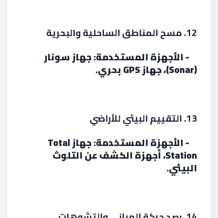
12. مسح المناطق الساحلية والبحرية
- الأجهزة المستخدمة: جهاز سونار
(Sonar)، جهاز GPS بحري.
13. التقييم البيئي للأراضي
- الأجهزة المستخدمة: جهاز Total
Station، أجهزة الكشف عن التلوث
البيئي.
14. رصد حركة المباني والتشوهات