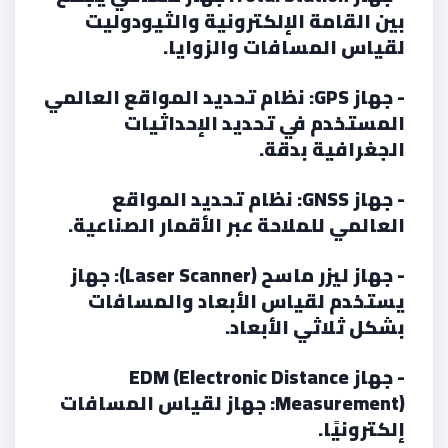
بين القامة الإلكترونية والثيودوليت
لقياس المسافات والزوايا.
- جهاز GPS: نظام تحديد المواقع العالمي
المستخدم في تحديد الإحداثيات
الجغرافية بدقة.
- جهاز GNSS: نظام تحديد المواقع
العالمي للملاحة عبر الأقمار الصناعية.
- جهاز ليزر ماسح (Laser Scanner): جهاز
يستخدم لقياس الأبعاد والمسافات
بشكل ثلاثي الأبعاد.
- جهاز EDM (Electronic Distance
Measurement): جهاز لقياس المسافات
إلكترونيًا.