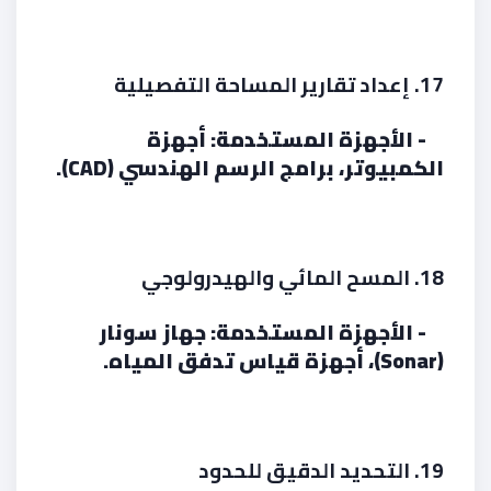
17. إعداد تقارير المساحة التفصيلية
- الأجهزة المستخدمة: أجهزة
الكمبيوتر، برامج الرسم الهندسي (CAD).
18. المسح المائي والهيدرولوجي
- الأجهزة المستخدمة: جهاز سونار
(Sonar)، أجهزة قياس تدفق المياه.
19. التحديد الدقيق للحدود