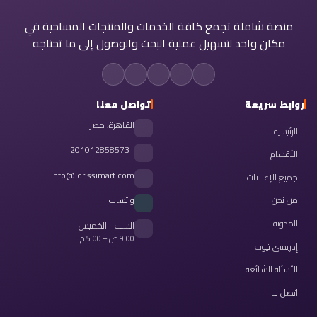
منصة شاملة تجمع كافة الخدمات والمنتجات المساحية في
مكان واحد لتسهيل عملية البحث والوصول إلى ما تحتاجه
روابط سريعة
تواصل معنا
القاهرة، مصر
الرئيسية
+201012858573
الأقسام
info@idrissimart.com
جميع الإعلانات
من نحن
واتساب
المدونة
السبت - الخميس
9:00 ص – 5:00 م
إدريسي تيوب
الأسئلة الشائعة
اتصل بنا