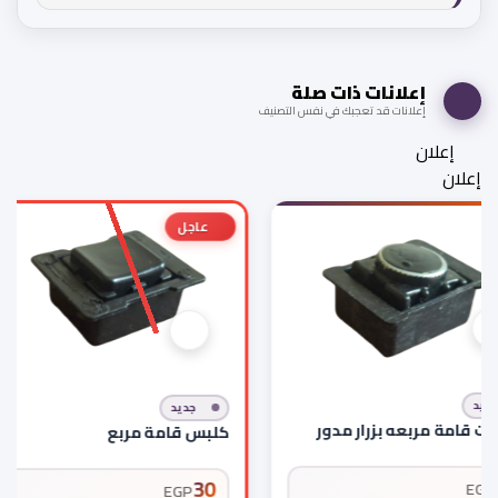
إعلانات ذات صلة
إعلانات قد تعجبك في نفس التصنيف
إعلان
إعلان
عاجل
ديد
جديد
ت قامة مربعه بزرار مدور
كلبس قامة مربع
30
EGP
EGP