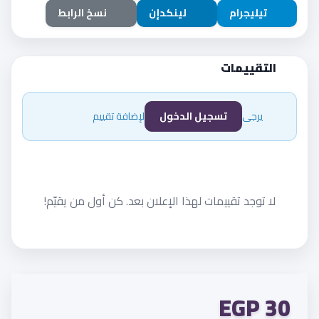
تيليجرام
لينكدإن
نسخ الرابط
التقييمات
يرجى
تسجيل الدخول
لإضافة تقييم
لا توجد تقييمات لهذا الإعلان بعد. كن أول من يقيّم!
30 EGP