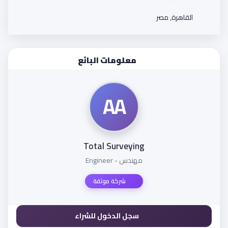
القاهرة, مصر
معلومات البائع
AA
Total Surveying
مهندس - Engineer
شركة موثقة
سجل الدخول للشراء